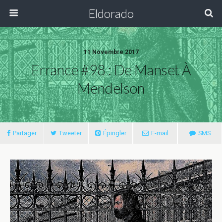
Eldorado
11 Novembre 2017
Errance #98 : De Manset À
Mendelson
Partager
Tweeter
Épingler
E-mail
SMS