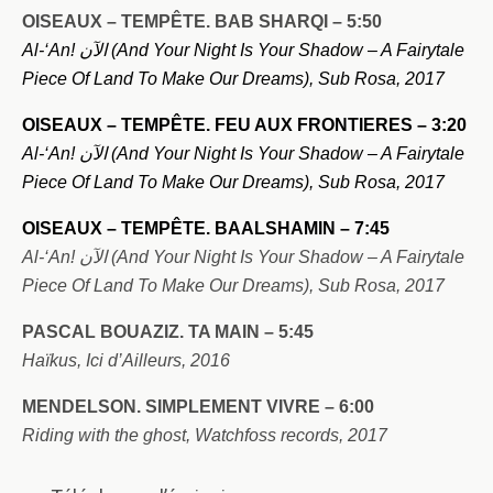
OISEAUX – TEMPÊTE. BAB SHARQI – 5:50
Al-‘An!
الآن
(And Your Night Is Your Shadow – A Fairytale
Piece Of Land To Make Our Dreams), Sub Rosa, 2017
OISEAUX – TEMPÊTE. FEU AUX FRONTIERES – 3:20
Al-‘An!
الآن
(And Your Night Is Your Shadow – A Fairytale
Piece Of Land To Make Our Dreams), Sub Rosa, 2017
OISEAUX – TEMPÊTE. BAALSHAMIN – 7:45
Al-‘An!
الآن
(And Your Night Is Your Shadow – A Fairytale
Piece Of Land To Make Our Dreams), Sub Rosa, 2017
PASCAL BOUAZIZ. TA MAIN – 5:45
Haïkus, Ici d’Ailleurs, 2016
MENDELSON. SIMPLEMENT VIVRE – 6:00
Riding with the ghost, Watchfoss records, 2017