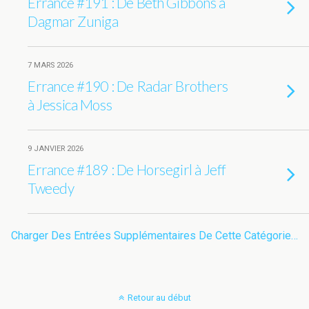
Errance #191 : De Beth Gibbons à
Dagmar Zuniga
7 MARS 2026
Errance #190 : De Radar Brothers
à Jessica Moss
9 JANVIER 2026
Errance #189 : De Horsegirl à Jeff
Tweedy
Charger Des Entrées Supplémentaires De Cette Catégorie…
Retour au début