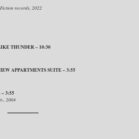
 Fiction records, 2022
IKE THUNDER – 10:30
IEW APPARTMENTS SUITE – 3:55
– 3:55
i-, 2004