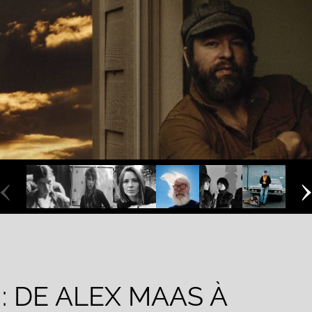
‹
: DE ALEX MAAS À