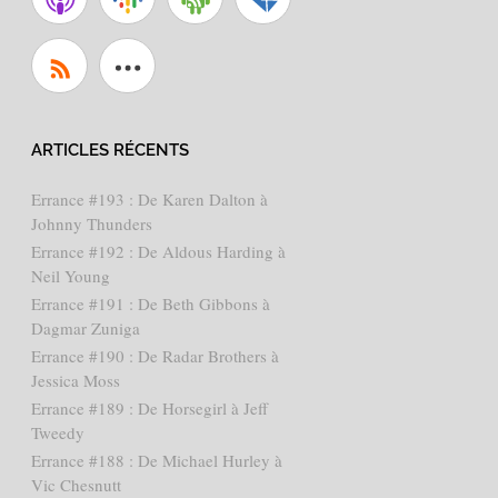
ARTICLES RÉCENTS
Errance #193 : De Karen Dalton à
Johnny Thunders
Errance #192 : De Aldous Harding à
Neil Young
Errance #191 : De Beth Gibbons à
Dagmar Zuniga
Errance #190 : De Radar Brothers à
Jessica Moss
Errance #189 : De Horsegirl à Jeff
Tweedy
Errance #188 : De Michael Hurley à
Vic Chesnutt