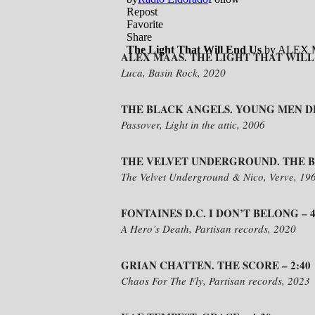
ALEX MAAS. THE LIGHT THAT WILL E
Luca, Basin Rock, 2020
THE BLACK ANGELS. YOUNG MEN DE
Passover, Light in the attic, 2006
THE VELVET UNDERGROUND. THE BL
The Velvet Underground & Nico, Verve, 19
FONTAINES D.C. I DON’T BELONG – 4
A Hero’s Death, Partisan records, 2020
GRIAN CHATTEN. THE SCORE – 2:40
Chaos For The Fly, Partisan records, 2023