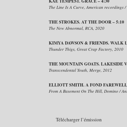
KAE TEMPEST. GRACE – 4:30
The Line Is A Curve, American recordings /
THE STROKES. AT THE DOOR – 5:10
The New Abnormal, RCA, 2020
KIMYA DAWSON & FRIENDS. WALK L
Thunder Thigs, Great Crap Factory, 2010
THE MOUNTAIN GOATS. LAKESIDE V
Transcendental Youth
, Merge, 2012
ELLIOTT SMITH. A FOND FAREWELL 
From A Basement On The Hill, Domino / Ant
Télécharger l’émission