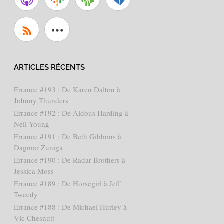
ARTICLES RÉCENTS
Errance #193 : De Karen Dalton à
Johnny Thunders
Errance #192 : De Aldous Harding à
Neil Young
Errance #191 : De Beth Gibbons à
Dagmar Zuniga
Errance #190 : De Radar Brothers à
Jessica Moss
Errance #189 : De Horsegirl à Jeff
Tweedy
Errance #188 : De Michael Hurley à
Vic Chesnutt