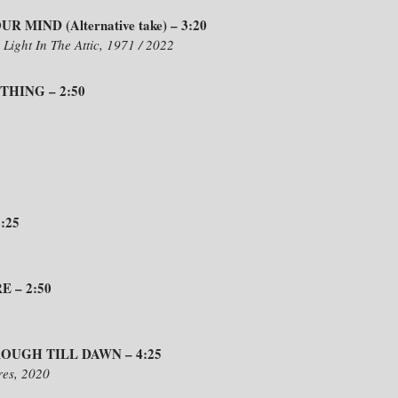
IND (Alternative take) – 3:20
Light In The Attic, 1971 / 2022
HING – 2:50
:25
 – 2:50
UGH TILL DAWN – 4:25
tres, 2020