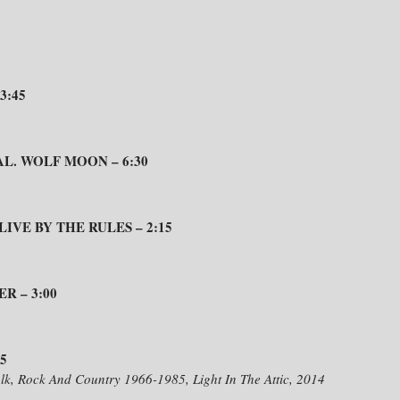
3:45
L. WOLF MOON – 6:30
IVE BY THE RULES – 2:15
R – 3:00
5
olk, Rock And Country 1966-1985, Light In The Attic, 2014