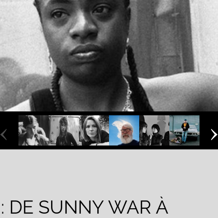
‹
 : DE SUNNY WAR À