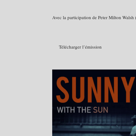
Avec la participation de Peter Milton Walsh
Télécharger l’émission