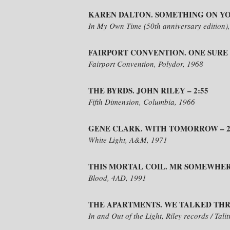
KAREN DALTON. SOMETHING ON YOUR M
In My Own Time (50th anniversary edition), 
FAIRPORT CONVENTION. ONE SURE T
Fairport Convention, Polydor, 1968
THE BYRDS. JOHN RILEY – 2:55
Fifth Dimension, Columbia, 1966
GENE CLARK. WITH TOMORROW – 2
White Light, A&M, 1971
THIS MORTAL COIL. MR SOMEWHERE
Blood, 4AD, 1991
THE APARTMENTS. WE TALKED THRO
In and Out of the Light, Riley records / Tali