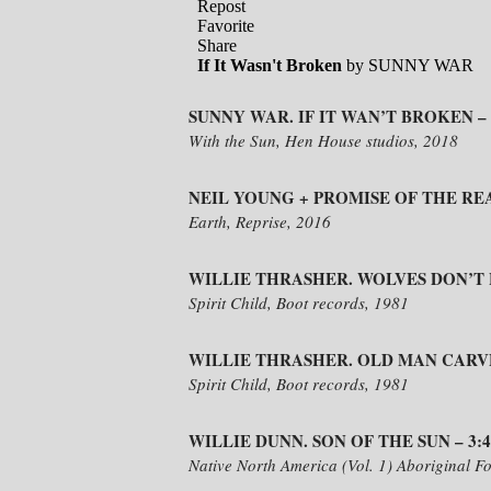
SUNNY WAR. IF IT WAN’T BROKEN – 
With the Sun, Hen House studios, 2018
NEIL YOUNG + PROMISE OF THE REA
Earth, Reprise, 2016
WILLIE THRASHER. WOLVES DON’T L
Spirit Child, Boot records, 1981
WILLIE THRASHER. OLD MAN CARVE
Spirit Child, Boot records, 1981
WILLIE DUNN. SON OF THE SUN – 3:4
Native North America (Vol. 1) Aboriginal F