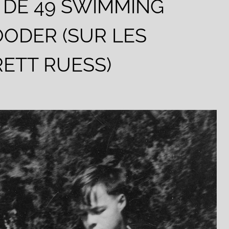
: DE 49 SWIMMING
OODER (SUR LES
RETT RUESS)