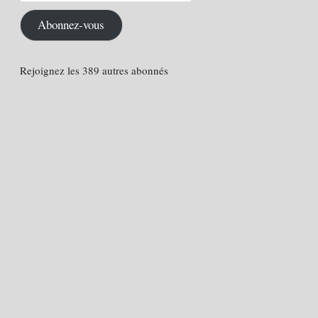
e-
mail
Abonnez-vous
Rejoignez les 389 autres abonnés