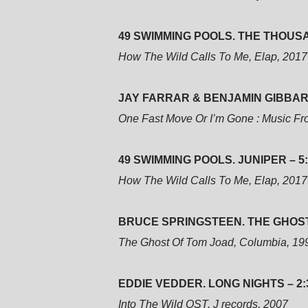
49 SWIMMING POOLS. THE THOUS
How The Wild Calls To Me, Elap, 2017
JAY FARRAR & BENJAMIN GIBBARD
One Fast Move Or I’m Gone : Music Fro
49 SWIMMING POOLS. JUNIPER – 5
How The Wild Calls To Me, Elap, 2017
BRUCE SPRINGSTEEN. THE GHOST 
The Ghost Of Tom Joad, Columbia, 19
EDDIE VEDDER. LONG NIGHTS – 2:
Into The Wild OST, J records, 2007