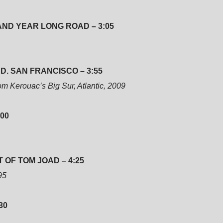
AND YEAR LONG ROAD – 3:05
. SAN FRANCISCO – 3:55
m Kerouac’s Big Sur, Atlantic, 2009
:00
OF TOM JOAD – 4:25
95
30