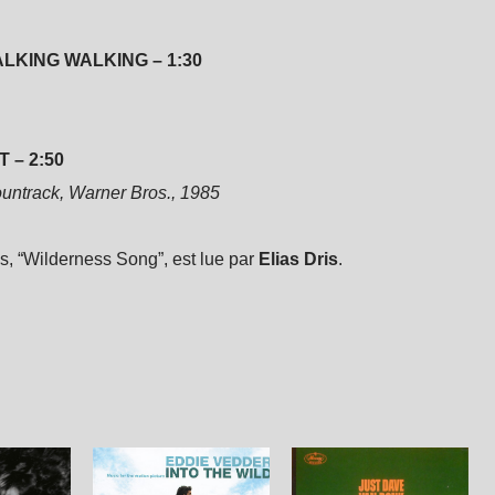
LKING WALKING – 1:30
 – 2:50
ountrack, Warner Bros., 1985
s, “Wilderness Song”, est lue par
Elias Dris
.