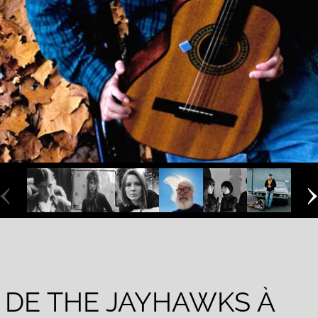
‹
: DE THE JAYHAWKS À