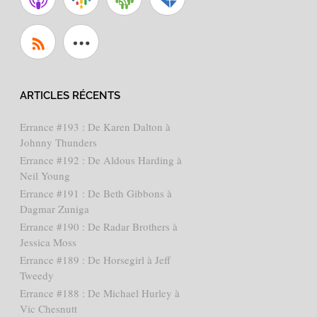
ARTICLES RÉCENTS
Errance #193 : De Karen Dalton à
Johnny Thunders
Errance #192 : De Aldous Harding à
Neil Young
Errance #191 : De Beth Gibbons à
Dagmar Zuniga
Errance #190 : De Radar Brothers à
Jessica Moss
Errance #189 : De Horsegirl à Jeff
Tweedy
Errance #188 : De Michael Hurley à
Vic Chesnutt