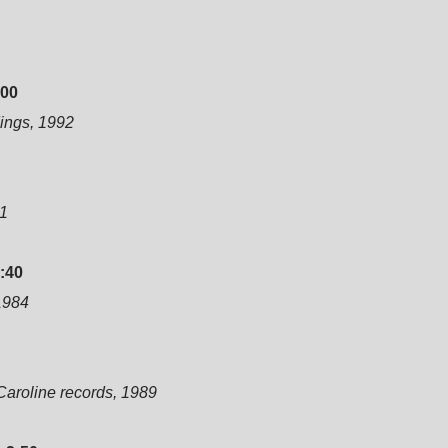
00
ings, 1992
81
:40
1984
Caroline records, 1989