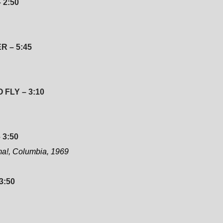
 2:50
 – 5:45
 FLY – 3:10
 3:50
a!, Columbia, 1969
3:50