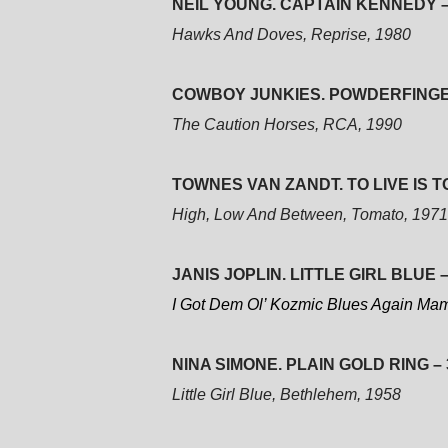
NEIL YOUNG. CAPTAIN KENNEDY –
Hawks And Doves, Reprise, 1980
COWBOY JUNKIES. POWDERFINGER
The Caution Horses, RCA, 1990
TOWNES VAN ZANDT. TO LIVE IS TO
High, Low And Between, Tomato, 1971
JANIS JOPLIN. LITTLE GIRL BLUE –
I Got Dem Ol’ Kozmic Blues Again Mam
NINA SIMONE. PLAIN GOLD RING – 
Little Girl Blue, Bethlehem, 1958