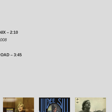
X – 2:10
2008
OAD – 3:45