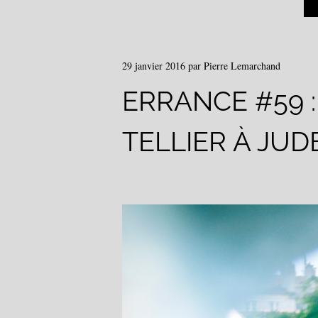
29 janvier 2016
par
Pierre Lemarchand
ERRANCE #59 :
TELLIER À JUD