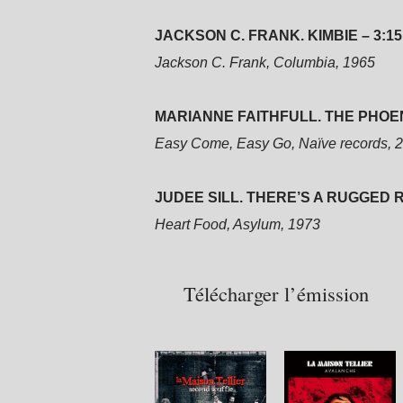
JACKSON C. FRANK. KIMBIE – 3:15
Jackson C. Frank, Columbia, 1965
MARIANNE FAITHFULL. THE PHOENI
Easy Come, Easy Go, Naïve records, 
JUDEE SILL. THERE’S A RUGGED R
Heart Food, Asylum, 1973
Télécharger l’émission