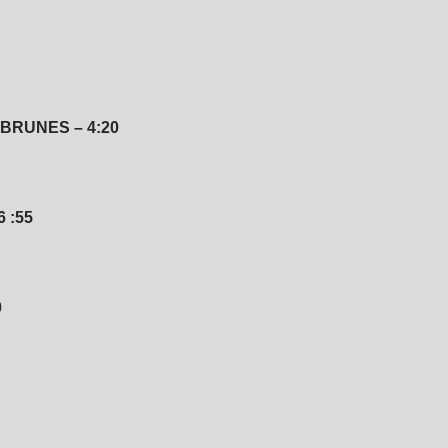
BRUNES – 4:20
 :55
0