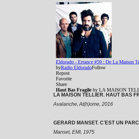
LA MAISON TELLIER. HAUT BAS FR
Avalanche, At(h)ome, 2016
GERARD MANSET. C’EST UN PARC 
Manset, EMI, 1975