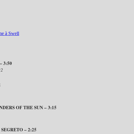
 3:50
22
5
DERS OF THE SUN – 3:15
 SEGRETO – 2:25