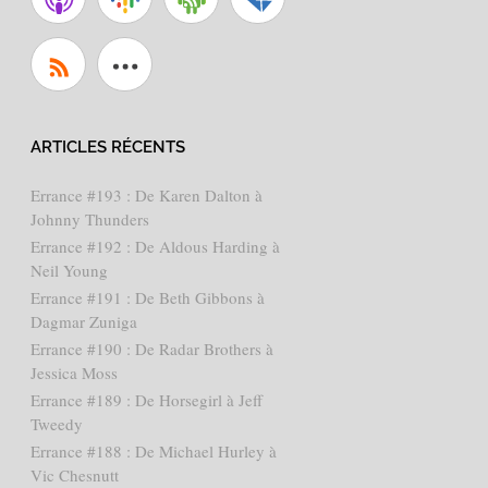
ARTICLES RÉCENTS
Errance #193 : De Karen Dalton à
Johnny Thunders
Errance #192 : De Aldous Harding à
Neil Young
Errance #191 : De Beth Gibbons à
Dagmar Zuniga
Errance #190 : De Radar Brothers à
Jessica Moss
Errance #189 : De Horsegirl à Jeff
Tweedy
Errance #188 : De Michael Hurley à
Vic Chesnutt