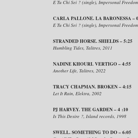
E Tu Chi Sei ? (single), Impersonal Freedo
CARLA PALLONE. LA BARONESSA – 0
E Tu Chi Sei ? (single), Impersonal Freedo
STRANDED HORSE. SHIELDS – 5:25
Humbling Tides, Talitres, 2011
NADINE KHOURI. VERTIGO – 4:55
Another Life, Talitres, 2022
TRACY CHAPMAN. BROKEN – 4:15
Let It Rain, Elektra, 2002
PJ HARVEY. THE GARDEN – 4 :10
Is This Desire ?, Island records, 1998
SWELL. SOMETHING TO DO – 6:05