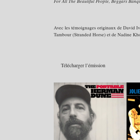
For All The Beautiful People, Beggars Banq
Avec les témoignages originaux de David I
Tambour (Stranded Horse) et de Nadine Kho
Télécharger l’émission