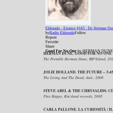
HERMAN DUNE. GOOD FOR NO ONE –
The Portable Herman Dune, BB*Island, 20
JOLIE HOLLAND. THE FUTURE – 3:4
The Living And The Dead, Anti-, 2008
STEVE ABEL & THE CHRYSALIDS. CIN
Flax Happy, Kin’sland records, 2008
CARLA PALLONE. LA CURIOSITÀ / IL