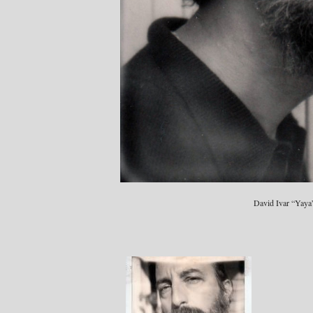
David Ivar “Yaya