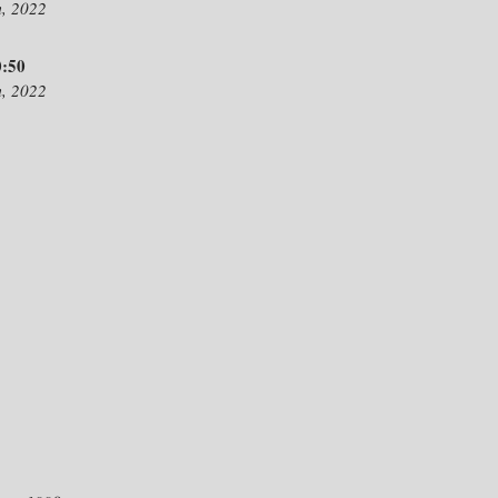
m, 2022
:50
m, 2022