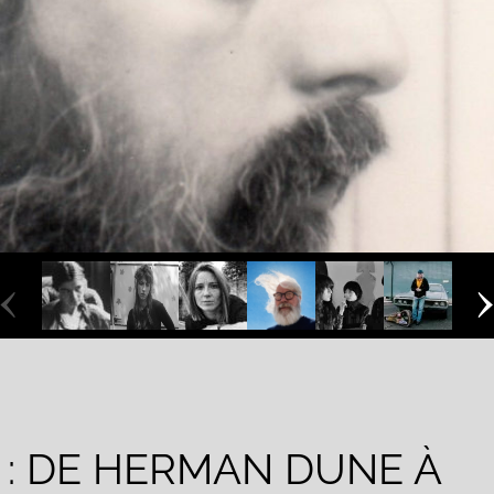
‹
 : DE HERMAN DUNE À