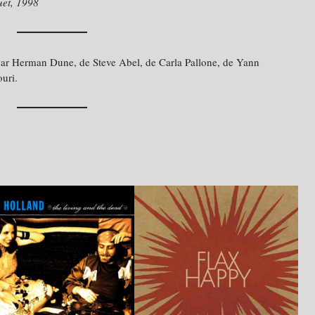
uet, 1998
var Herman Dune, de Steve Abel, de Carla Pallone, de Yann
uri.