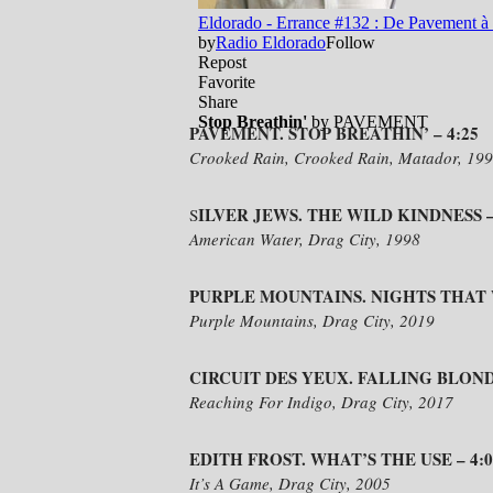
PAVEMENT. STOP BREATHIN’ – 4:25
Crooked Rain, Crooked Rain, Matador, 19
ILVER JEWS. THE WILD KINDNESS –
S
American Water, Drag City, 1998
PURPLE MOUNTAINS. NIGHTS THAT 
Purple Mountains, Drag City, 2019
CIRCUIT DES YEUX. FALLING BLONDE
Reaching For Indigo, Drag City, 2017
EDITH FROST. WHAT’S THE USE – 4:0
It’s A Game, Drag City, 2005