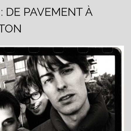
: DE PAVEMENT À
STON