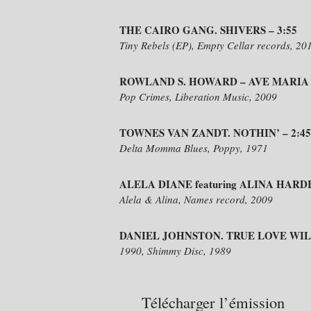
THE CAIRO GANG. SHIVERS – 3:55
Tiny Rebels (EP), Empty Cellar records, 20
ROWLAND S. HOWARD – AVE MARIA –
Pop Crimes, Liberation Music, 2009
TOWNES VAN ZANDT. NOTHIN’ – 2:45
Delta Momma Blues, Poppy, 1971
ALELA DIANE featuring ALINA HARDI
Alela & Alina, Names record, 2009
DANIEL JOHNSTON. TRUE LOVE WILL
1990, Shimmy Disc, 1989
Télécharger l’émission