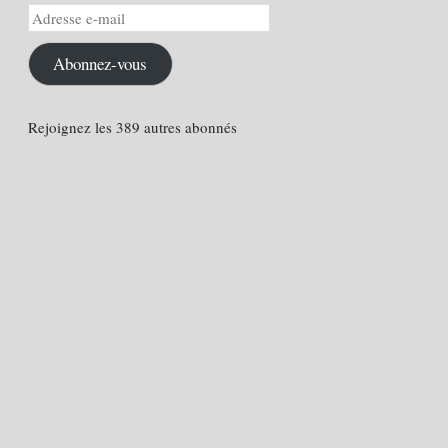
Adresse
e-
mail
Abonnez-vous
Rejoignez les 389 autres abonnés