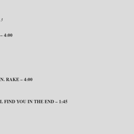
13
 4:00
N. RAKE – 4:00
 FIND YOU IN THE END – 1:45