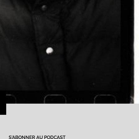
›
S'ABONNER AU PODCAST