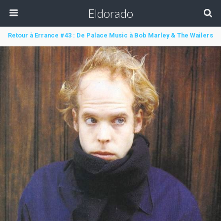
Eldorado
Retour à Errance #43 : De Palace Music à Bob Marley & The Wailers