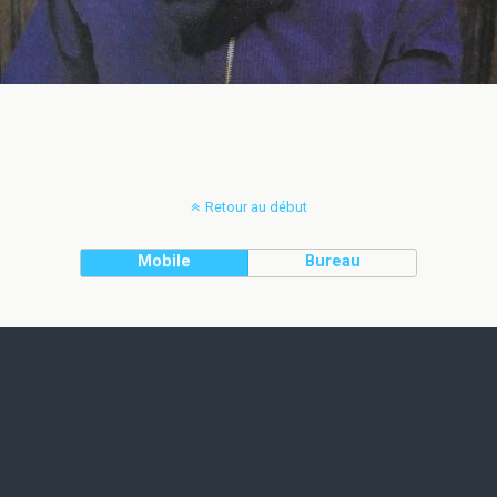
Retour au début
Mobile
Bureau