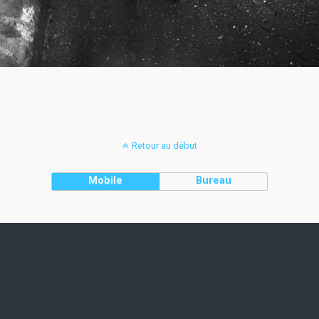
Retour au début
Mobile
Bureau