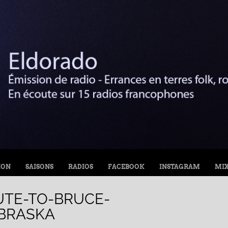
ION
SAISONS
RADIOS
FACEBOOK
INSTAGRAM
MI
UTE-TO-BRUCE-
BRASKA