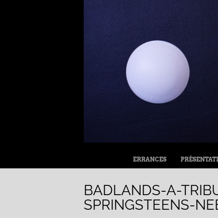
MENU
ALLER AU CONTENU
ERRANCES
PRÉSENTAT
BADLANDS-A-TRIB
SPRINGSTEENS-NE