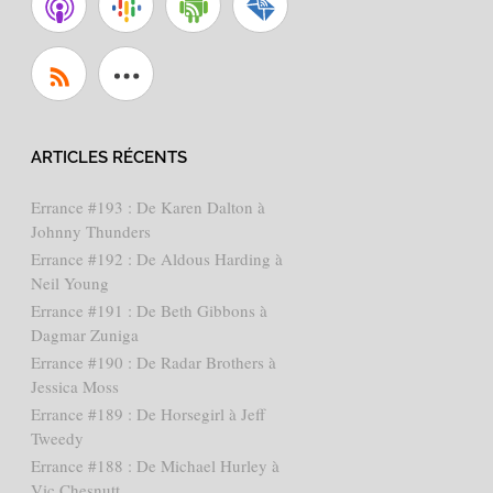
ARTICLES RÉCENTS
Errance #193 : De Karen Dalton à
Johnny Thunders
Errance #192 : De Aldous Harding à
Neil Young
Errance #191 : De Beth Gibbons à
Dagmar Zuniga
Errance #190 : De Radar Brothers à
Jessica Moss
Errance #189 : De Horsegirl à Jeff
Tweedy
Errance #188 : De Michael Hurley à
Vic Chesnutt