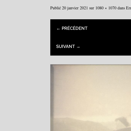
Publié
20 janvier 2021
sur
1080 × 1070
dans
Er
← PRÉCÉDENT
SUIVANT →