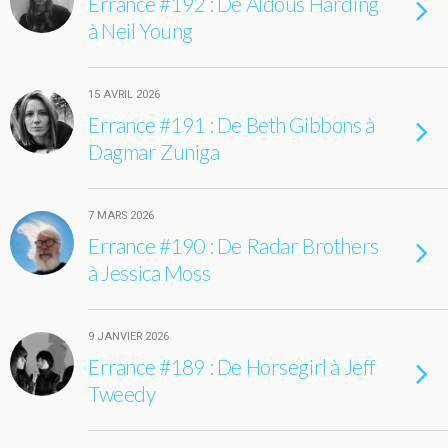
Errance #192 : De Aldous Harding
à Neil Young
15 AVRIL 2026
Errance #191 : De Beth Gibbons à
Dagmar Zuniga
7 MARS 2026
Errance #190 : De Radar Brothers
à Jessica Moss
9 JANVIER 2026
Errance #189 : De Horsegirl à Jeff
Tweedy