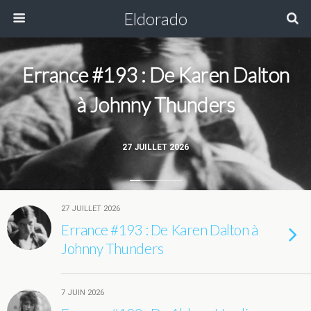
Eldorado
Errance #193 : De Karen Dalton
à Johnny Thunders
27 JUILLET 2026
27 JUILLET 2026
Errance #193 : De Karen Dalton à
Johnny Thunders
7 JUIN 2026