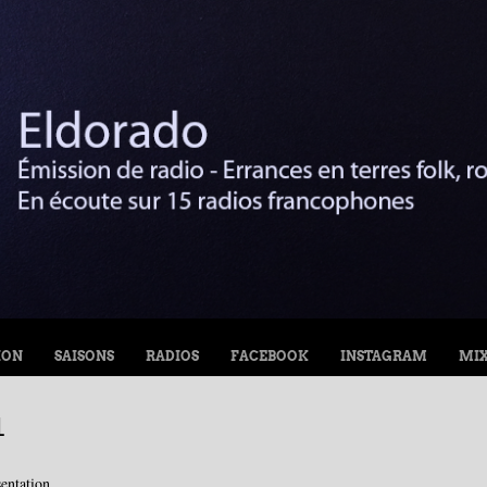
ION
SAISONS
RADIOS
FACEBOOK
INSTAGRAM
MI
1
entation