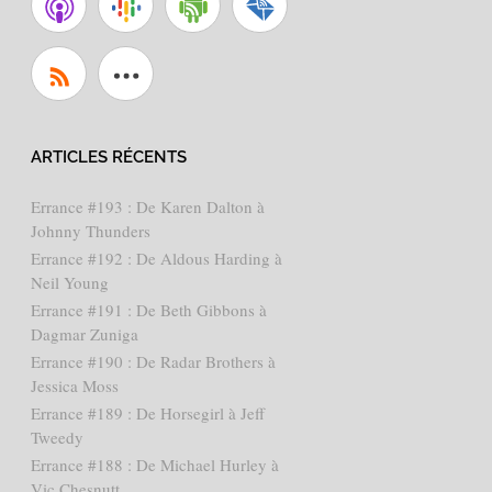
ARTICLES RÉCENTS
Errance #193 : De Karen Dalton à
Johnny Thunders
Errance #192 : De Aldous Harding à
Neil Young
Errance #191 : De Beth Gibbons à
Dagmar Zuniga
Errance #190 : De Radar Brothers à
Jessica Moss
Errance #189 : De Horsegirl à Jeff
Tweedy
Errance #188 : De Michael Hurley à
Vic Chesnutt