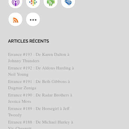
ARTICLES RÉCENTS
Errance #193 : De Karen Dalton à
Johnny Thunders
Errance #192 : De Aldous Harding à
Neil Young
Errance #191 : De Beth Gibbons à
Dagmar Zuniga
Errance #190 : De Radar Brothers à
Jessica Moss
Errance #189 : De Horsegirl à Jeff
Tweedy
Errance #188 : De Michael Hurley à
Vic Chesnutt