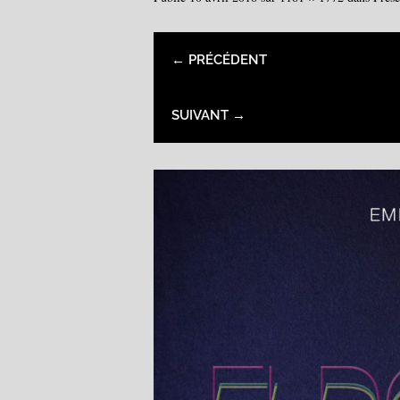
← PRÉCÉDENT
SUIVANT →