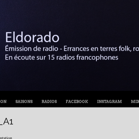
ION
SAISONS
RADIOS
FACEBOOK
INSTAGRAM
MI
_A1
ntation