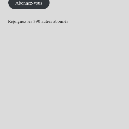
mail
Abonnez-vous
Rejoignez les 390 autres abonnés