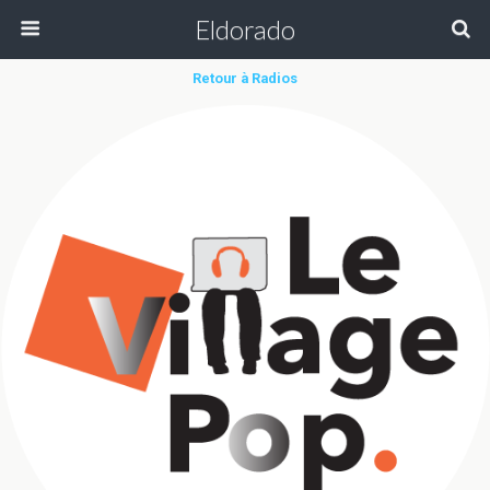
Eldorado
Retour à Radios