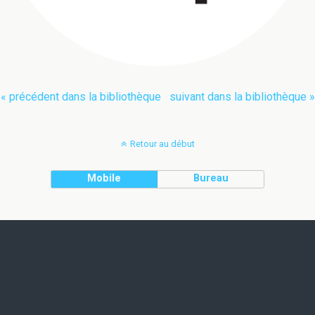
« précédent dans la bibliothèque
suivant dans la bibliothèque »
Retour au début
Mobile
Bureau