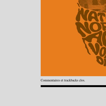
Commentaires et trackbacks clos.