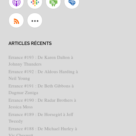
ARTICLES RÉCENTS
Errance #193 : De Karen Dalton à
Johnny Thunders
Errance #192 : De Aldous Harding à
Neil Young
Errance #191 : De Beth Gibbons à
Dagmar Zuniga
Errance #190 : De Radar Brothers à
Jessica Moss
Errance #189 : De Horsegirl à Jeff
Tweedy
Errance #188 : De Michael Hurley à
Vic Chesnutt