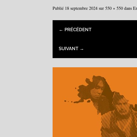
Publié
18 septembre 2024
sur
550 × 550
dans
Er
← PRÉCÉDENT
SUIVANT →