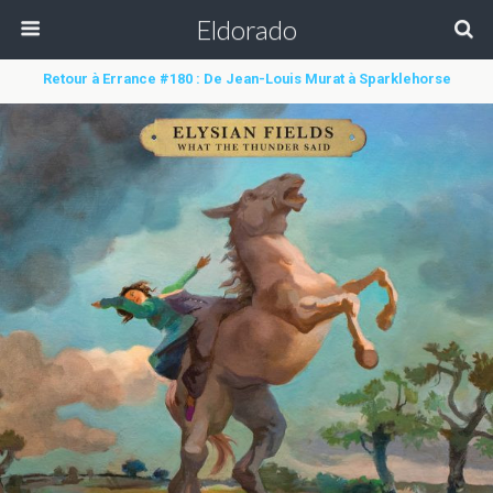
Eldorado
Retour à Errance #180 : De Jean-Louis Murat à Sparklehorse