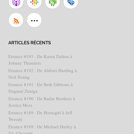
ARTICLES RÉCENTS
Errance #193 : De Karen Dalton à
Johnny Thunders
Errance #192 : De Aldous Harding à
Neil Young
Errance #191 : De Beth Gibbons à
Dagmar Zuniga
Errance #190 : De Radar Brothers à
Jessica Moss
Errance #189 : De Horsegirl à Jeff
Tweedy
Errance #188 : De Michael Hurley à
Vic Chesnutt