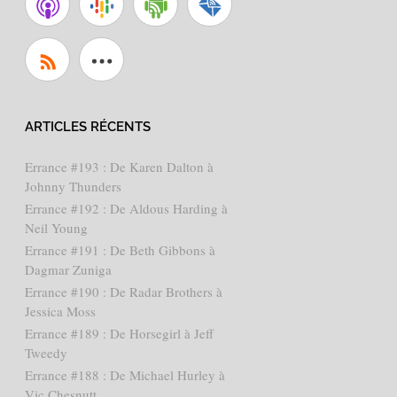
ARTICLES RÉCENTS
Errance #193 : De Karen Dalton à
Johnny Thunders
Errance #192 : De Aldous Harding à
Neil Young
Errance #191 : De Beth Gibbons à
Dagmar Zuniga
Errance #190 : De Radar Brothers à
Jessica Moss
Errance #189 : De Horsegirl à Jeff
Tweedy
Errance #188 : De Michael Hurley à
Vic Chesnutt