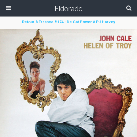
Eldorado
Retour à Errance #174 : De Cat Power à PJ Harvey