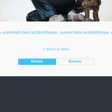
« précédent dans la bibliothèque
suivant dans la bibliothèque »
Retour au début
Mobile
Bureau