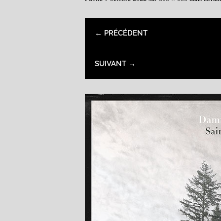
← PRÉCÉDENT
SUIVANT →