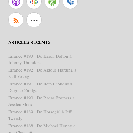
ARTICLES RÉCENTS
Errance #193 : De Karen Dalton à
Johnny Thunders
Errance #192 : De Aldous Harding à
Neil Young
Errance #191 : De Beth Gibbons à
Dagmar Zuniga
Errance #190 : De Radar Brothers à
Jessica Moss
Errance #189 : De Horsegirl à Jeff
Tweedy
Errance #188 : De Michael Hurley à
Vic Chesnutt