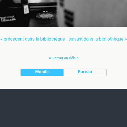
« précédent dans la bibliothèque
suivant dans la bibliothèque »
Retour au début
Mobile
Bureau