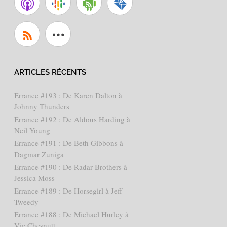
ARTICLES RÉCENTS
Errance #193 : De Karen Dalton à
Johnny Thunders
Errance #192 : De Aldous Harding à
Neil Young
Errance #191 : De Beth Gibbons à
Dagmar Zuniga
Errance #190 : De Radar Brothers à
Jessica Moss
Errance #189 : De Horsegirl à Jeff
Tweedy
Errance #188 : De Michael Hurley à
Vic Chesnutt