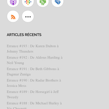
ARTICLES RÉCENTS
Errance #193 : De Karen Dalton à
Johnny Thunders
Errance #192 : De Aldous Harding à
Neil Young
Errance #191 : De Beth Gibbons à
Dagmar Zuniga
Errance #190 : De Radar Brothers à
Jessica Moss
Errance #189 : De Horsegirl à Jeff
Tweedy
Errance #188 : De Michael Hurley à
Vic Chesnutt