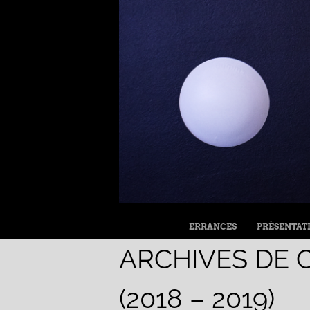
MENU
ALLER AU CONTENU
ERRANCES
PRÉSENTAT
ARCHIVES DE 
(2018 – 2019)