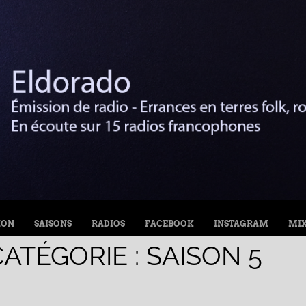
ION
SAISONS
RADIOS
FACEBOOK
INSTAGRAM
MI
CATÉGORIE :
SAISON 5