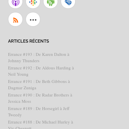
ARTICLES RÉCENTS
Errance #193 : De Karen Dalton à
Johnny Thunders
Errance #192 : De Aldous Harding à
Neil Young
Errance #191 : De Beth Gibbons à
Dagmar Zuniga
Errance #190 : De Radar Brothers à
Jessica Moss
Errance #189 : De Horsegirl à Jeff
Tweedy
Errance #188 : De Michael Hurley à
Vic Chesnutt