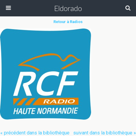
Eldorado
Retour à Radios
« précédent dans la bibliothèque
suivant dans la bibliothèque »