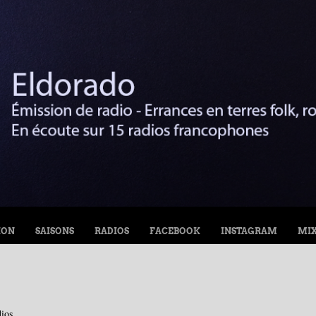
ION
SAISONS
RADIOS
FACEBOOK
INSTAGRAM
MI
ios