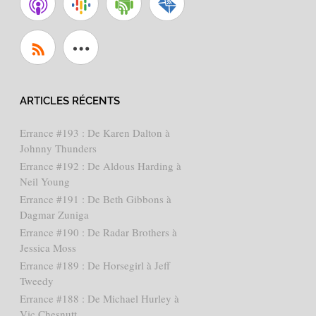
ARTICLES RÉCENTS
Errance #193 : De Karen Dalton à
Johnny Thunders
Errance #192 : De Aldous Harding à
Neil Young
Errance #191 : De Beth Gibbons à
Dagmar Zuniga
Errance #190 : De Radar Brothers à
Jessica Moss
Errance #189 : De Horsegirl à Jeff
Tweedy
Errance #188 : De Michael Hurley à
Vic Chesnutt