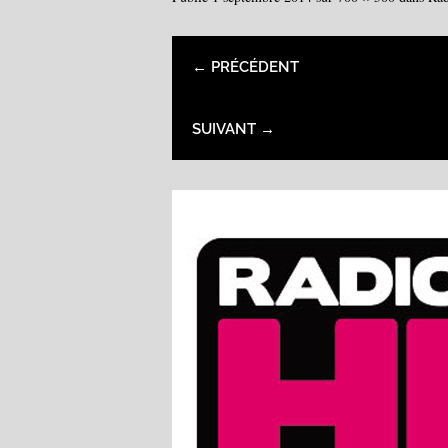
← PRÉCÉDENT
SUIVANT →