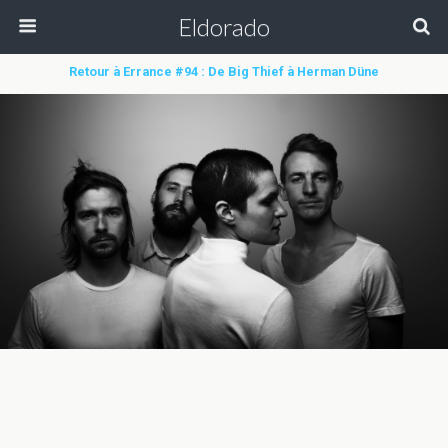
Eldorado
Retour à Errance #94 : De Big Thief à Herman Düne