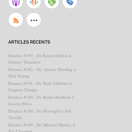
ARTICLES RÉCENTS
Errance #193 : De Karen Dalton à
Johnny Thunders
Errance #192 : De Aldous Harding à
Neil Young
Errance #191 : De Beth Gibbons à
Dagmar Zuniga
Errance #190 : De Radar Brothers à
Jessica Moss
Errance #189 : De Horsegirl à Jeff
Tweedy
Errance #188 : De Michael Hurley à
Vic Chesnutt