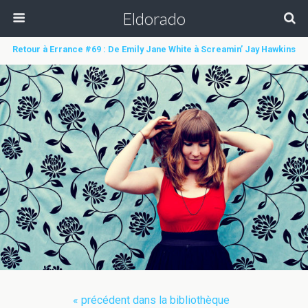
Eldorado
Retour à Errance #69 : De Emily Jane White à Screamin’ Jay Hawkins
« précédent dans la bibliothèque