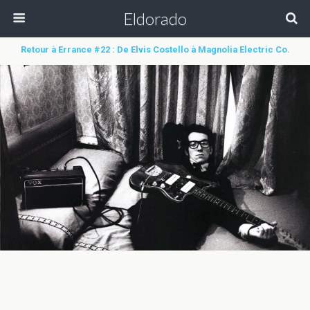
Eldorado
Retour à Errance #22 : De Elvis Costello à Magnolia Electric Co.