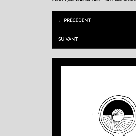
← PRÉCÉDENT
SUIVANT →