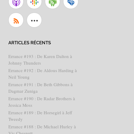
ARTICLES RÉCENTS
Errance #193 : De Karen Dalton à
Johnny Thunders
Errance #192 : De Aldous Harding à
Neil Young
Errance #191 : De Beth Gibbons à
Dagmar Zuniga
Errance #190 : De Radar Brothers à
Jessica Moss
Errance #189 : De Horsegirl à Jeff
Tweedy
Errance #188 : De Michael Hurley à
Vic Chesnutt