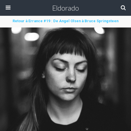
Eldorado
Retour à Errance #19 : De Angel Olsen à Bruce Springsteen