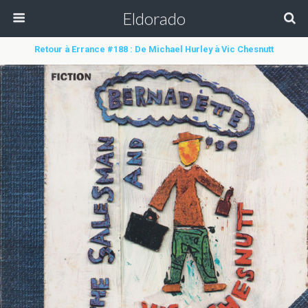
Eldorado
Retour à Errance #188 : De Michael Hurley à Vic Chesnutt