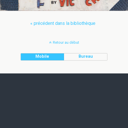
« précédent dans la bibliothèque
Retour au début
Mobile
Bureau