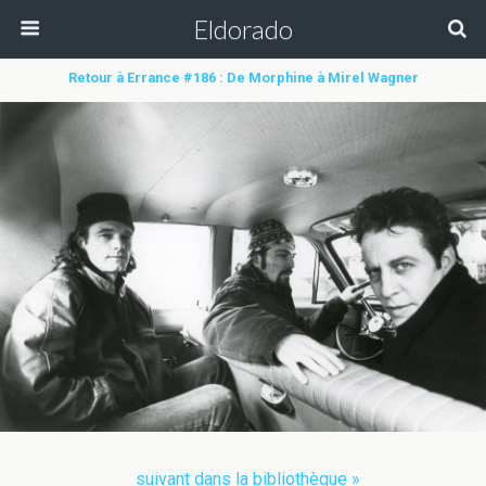
Eldorado
Retour à Errance #186 : De Morphine à Mirel Wagner
suivant dans la bibliothèque »