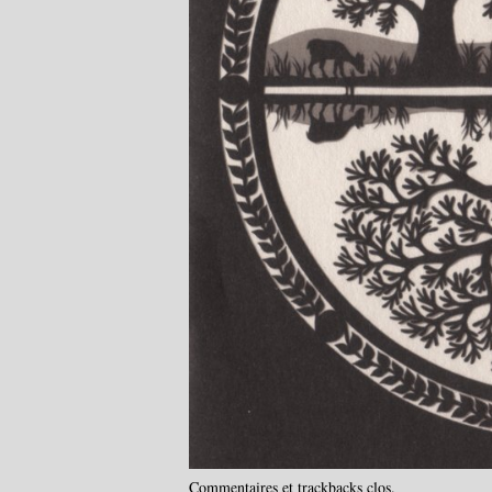
Commentaires et trackbacks clos.