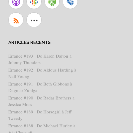
ARTICLES RÉCENTS
Errance #193 : De Karen Dalton à
Johnny Thunders
Errance #192 : De Aldous Harding à
Neil Young
Errance #191 : De Beth Gibbons à
Dagmar Zuniga
Errance #190 : De Radar Brothers à
Jessica Moss
Errance #189 : De Horsegirl à Jeff
Tweedy
Errance #188 : De Michael Hurley à
Vic Chesnutt