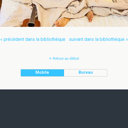
« précédent dans la bibliothèque
suivant dans la bibliothèque »
Retour au début
Mobile
Bureau