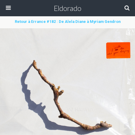
Eldorado
Retour à Errance #182 : De Alela Diane à Myriam Gendron