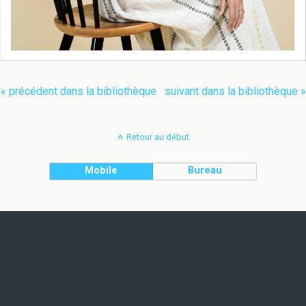
« précédent dans la bibliothèque
suivant dans la bibliothèque »
Retour au début
Mobile
Bureau