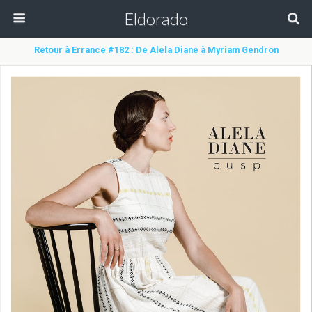
Eldorado
Retour à Errance #182 : De Alela Diane à Myriam Gendron