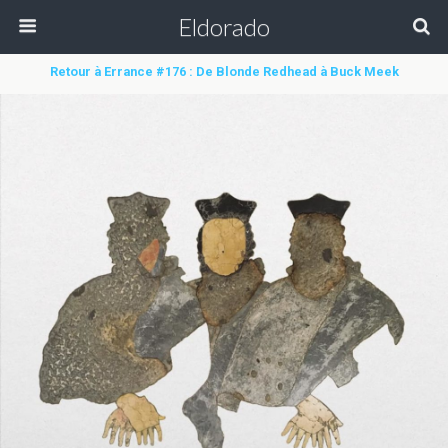
Eldorado
Retour à Errance #176 : De Blonde Redhead à Buck Meek