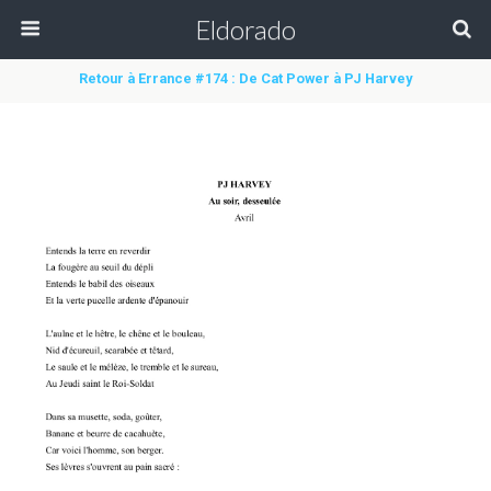
Eldorado
Retour à Errance #174 : De Cat Power à PJ Harvey