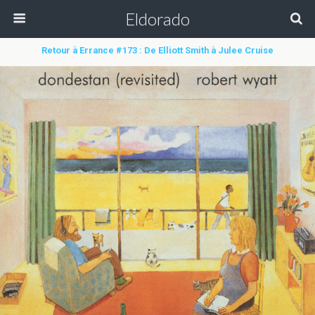
Eldorado
Retour à Errance #173 : De Elliott Smith à Julee Cruise