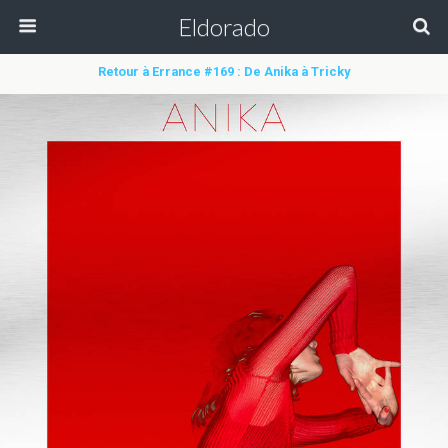
Eldorado
Retour à Errance #169 : De Anika à Tricky