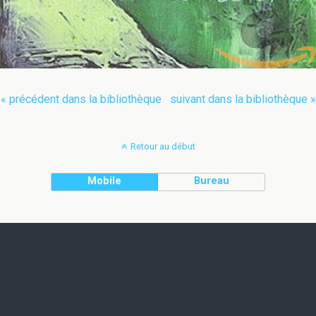
« précédent dans la bibliothèque
suivant dans la bibliothèque »
Retour au début
Mobile
Bureau