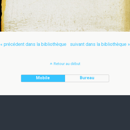
« précédent dans la bibliothèque
suivant dans la bibliothèque »
Retour au début
Mobile
Bureau