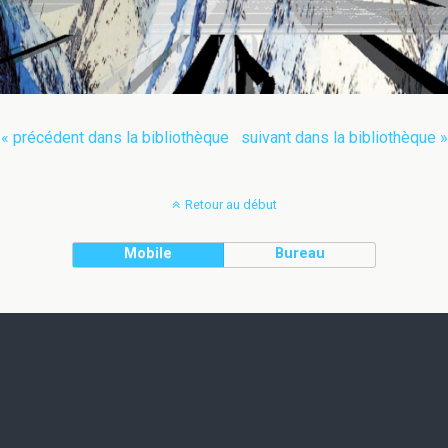
« précédent dans la bibliothèque
suivant dans la bibliothèque »
Retour au début
Mobile
Bureau