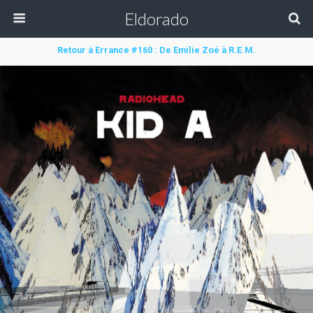
Eldorado
Retour à Errance #160 : De Emilie Zoé à R.E.M.