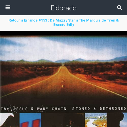
Eldorado
Retour à Errance #153 : De Mazzy Star à The Marquis de Tren &
Bonnie Billy