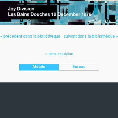
« précédent dans la bibliothèque
suivant dans la bibliothèque »
Retour au début
Mobile
Bureau