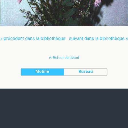
« précédent dans la bibliothèque
suivant dans la bibliothèque »
Retour au début
Mobile
Bureau